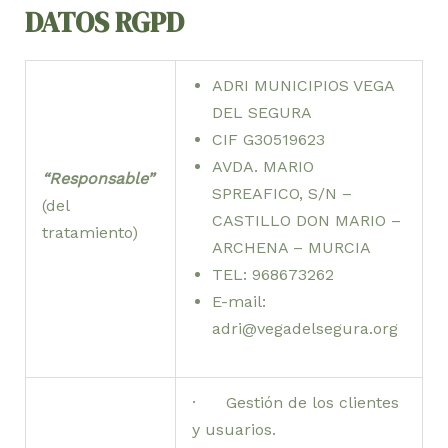
DATOS RGPD
ADRI MUNICIPIOS VEGA
DEL SEGURA
CIF G30519623
AVDA. MARIO
“Responsable”
SPREAFICO, S/N –
(del
CASTILLO DON MARIO –
tratamiento)
ARCHENA – MURCIA
TEL: 968673262
E-mail:
adri@vegadelsegura.org
· Gestión de los clientes
y usuarios.