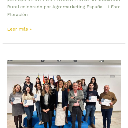
Rural celebrado por Agromarketing España. I Foro
Floración
Leer más »
CLAUSURA
CURSO
FORMACIÓN
RRSS
ASOPEH