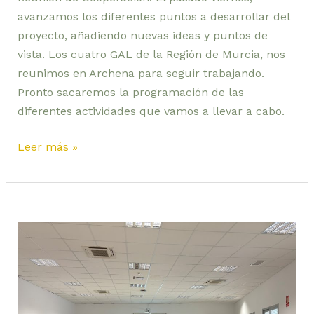
avanzamos los diferentes puntos a desarrollar del
proyecto, añadiendo nuevas ideas y puntos de
vista. Los cuatro GAL de la Región de Murcia, nos
reunimos en Archena para seguir trabajando.
Pronto sacaremos la programación de las
diferentes actividades que vamos a llevar a cabo.
Leer más »
La
Asociación
de
Jóvenes
Agricultores