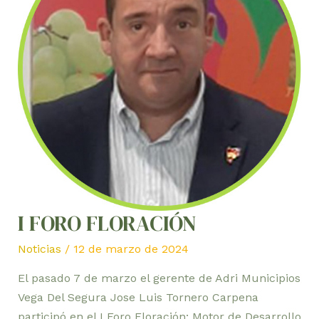
I FORO FLORACIÓN
Noticias
/
12 de marzo de 2024
El pasado 7 de marzo el gerente de Adri Municipios
Vega Del Segura Jose Luis Tornero Carpena
participó en el I Foro Floración: Motor de Desarrollo