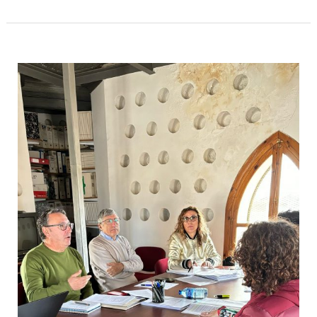
Reunión
de
cooperación