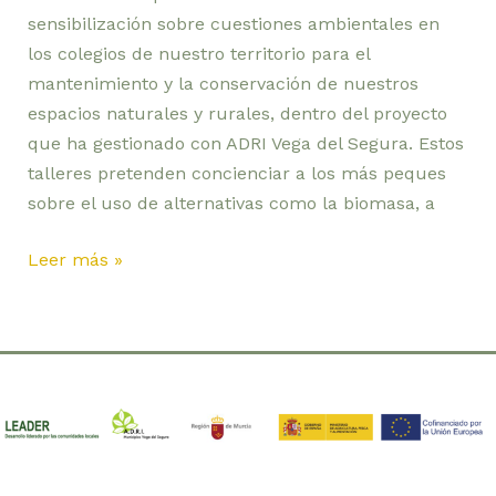
los
sensibilización sobre cuestiones ambientales en
colegios
los colegios de nuestro territorio para el
de
mantenimiento y la conservación de nuestros
nuestro
espacios naturales y rurales, dentro del proyecto
territorio
que ha gestionado con ADRI Vega del Segura. Estos
talleres pretenden concienciar a los más peques
sobre el uso de alternativas como la biomasa, a
Leer más »