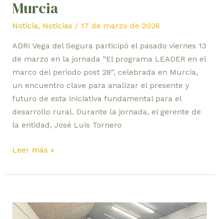
Murcia
la
Región
Noticia
,
Noticias
/
17 de marzo de 2026
de
Murcia
ADRI Vega del Segura participó el pasado viernes 13
de marzo en la jornada “El programa LEADER en el
marco del periodo post 28”, celebrada en Murcia,
un encuentro clave para analizar el presente y
futuro de esta iniciativa fundamental para el
desarrollo rural. Durante la jornada, el gerente de
la entidad, José Luis Tornero
Leer más »
Cieza