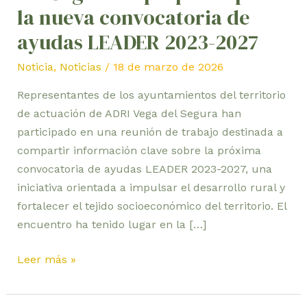
convocatoria
la nueva convocatoria de
de
ayudas LEADER 2023-2027
ayudas
LEADER
Noticia
,
Noticias
/
18 de marzo de 2026
2023-
Representantes de los ayuntamientos del territorio
2027
de actuación de ADRI Vega del Segura han
participado en una reunión de trabajo destinada a
compartir información clave sobre la próxima
convocatoria de ayudas LEADER 2023-2027, una
iniciativa orientada a impulsar el desarrollo rural y
fortalecer el tejido socioeconómico del territorio. El
encuentro ha tenido lugar en la […]
Leer más »