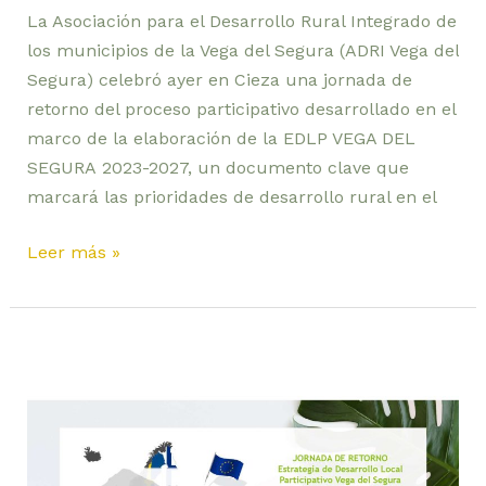
La Asociación para el Desarrollo Rural Integrado de
los municipios de la Vega del Segura (ADRI Vega del
Segura) celebró ayer en Cieza una jornada de
retorno del proceso participativo desarrollado en el
marco de la elaboración de la EDLP VEGA DEL
SEGURA 2023-2027, un documento clave que
marcará las prioridades de desarrollo rural en el
Leer más »
Cieza
acogerá
la
Jornada