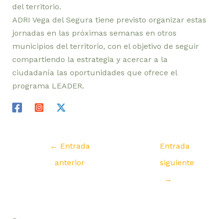
del
territorio
.
ADRI
Vega
del
Segura
tiene
previsto
organizar estas
jornadas
en
las próximas semanas
en
otros
municipios
del
territorio
,
con
el
objetivo
de
seguir
compartiendo
la
estrategia
y
acercar
a
la
ciudadanía
las
oportunidades
que
ofrece
el
programa
LEADER.
←
Entrada
Entrada
anterior
siguiente
→