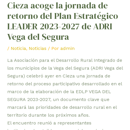
Cieza acoge la jornada de
retorno del Plan Estratégico
LEADER 2023-2027 de ADRI
Vega del Segura
/
Noticia
,
Noticias
/ Por
admin
La
Asociación
para
el
Desarrollo
Rural
Integrado de
los municipios
de
la
Vega
del
Segura (
ADRI
Vega
del
Segura)
celebró
ayer
en
Cieza
una
jornada
de
retorno
del
proceso
participativo
desarrollado
en
el
marco
de
la
elaboración
de la EDLP VEGA DEL
SEGURA
2023-
2027
,
un
documento
clave
que
marcará
las
prioridades
de
desarrollo
rural
en
el
territorio
durante
los
próximos
años.
El
encuentro
reunió
a
representantes