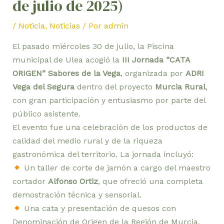
de julio de 2025)
/
Noticia
,
Noticias
/ Por
admin
El pasado miércoles 30 de julio, la Piscina
municipal de Ulea acogió la
III Jornada “CATA
ORIGEN” Sabores de la Vega
, organizada por
ADRI
Vega del Segura
dentro del proyecto
Murcia Rural
,
con gran participación y entusiasmo por parte del
público asistente.
El evento fue una celebración de los productos de
calidad del medio rural y de la riqueza
gastronómica del territorio. La jornada incluyó:
Un taller de corte de jamón a cargo del maestro
cortador
Alfonso Ortiz
, que ofreció una completa
demostración técnica y sensorial.
Una cata y presentación de quesos con
Denominación de Origen de la Región de Murcia,